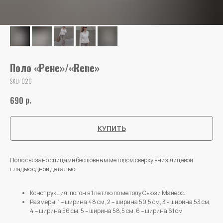
Поло «Рене»/«Rene»
SKU:
026
р.
690
КУПИТЬ
Поло связано спицами бесшовным методом сверху вниз лицевой
гладью одной деталью.
Конструкция: погон в 1 петлю по методу Сьюзи Майерс.
Размеры: 1 – ширина 48 см, 2 – ширина 50,5 см, 3 - ширина 53 см,
4 – ширина 56 см, 5 – ширина 58,5 см, 6 – ширина 61 см