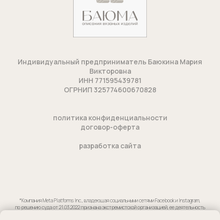
Индивидуальный предприниматель Баюкина Мария
Викторовна
ИНН 771595439781
ОГРНИП 325774600670828
п
олитика конфиденциальности
договор-оферта
разработка сайта
*Компания Meta Platforms Inc., владеющая социальными сетями Facebook и Instagram,
по решению суда от 21.03.2022 признана экстремистской организацией, ее деятельность
на территории России запрещена.