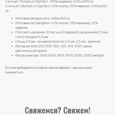
1 нить art. Primera от Djol Yarn , 100% кашемир, 1400 м/100 гр
2 нити art. Glenloch от Djol Yarn, 70% хлопок, 30% меринос, 1400м/100
гр.
Итоговый метраж нити: 466м/100 гр
Итоговый состав пряжи: 47% хлопок, 33% кашемир, 20%
меринос
Плотность вязания: 30 пет на 40 рядов в 10 см резинкой (3 лиц,
1 изн) спицами 3,0 мм
Спицы 3,0 мм - основное полотно; 2,0 мм, 2,5 мм - резинки
Расход на поло: 250 (300, 350, 400, 450, 500) грамм
оригинальной пряжи
Расход в метрах: 1200 (1400, 1600, 1800, 2000, 2200) метров.
Если вы выбираете альтернативный вариант, расход может
измениться.
Свяжемся? Свяжем!