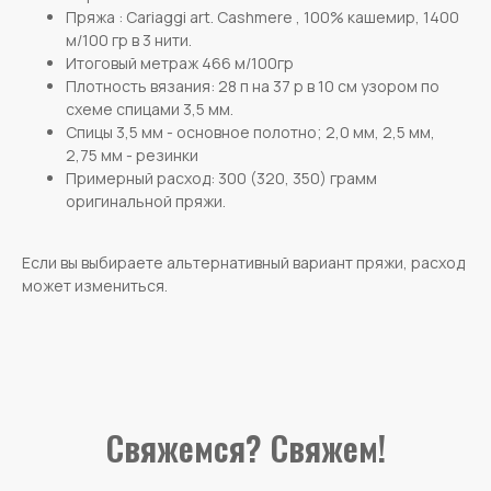
Пряжа : Cariaggi art. Cashmere , 100% кашемир, 1400
м/100 гр в 3 нити.
Итоговый метраж 466 м/100гр
Плотность вязания: 28 п на 37 р в 10 см узором по
схеме спицами 3,5 мм.
Спицы 3,5 мм - основное полотно; 2,0 мм, 2,5 мм,
2,75 мм - резинки
Примерный расход: 300 (320, 350) грамм
оригинальной пряжи.
Если вы выбираете альтернативный вариант пряжи, расход
может измениться.
Свяжемся? Свяжем!