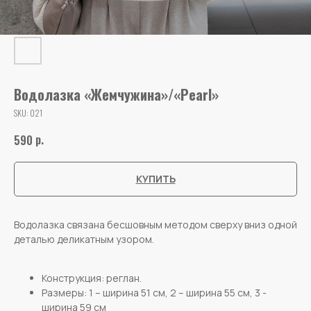
Водолазка «Жемчужина»/«Pearl»
SKU:
021
р.
590
КУПИТЬ
Водолазка связана бесшовным методом сверху вниз одной
деталью деликатным узором.
Конструкция: реглан.
Размеры: 1 – ширина 51 см, 2 – ширина 55 см, 3 -
ширина 59 см