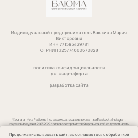
Индивидуальный предприниматель Баюкина Мария
Викторовна
ИНН 771595439781
ОГРНИП 325774600670828
п
олитика конфиденциальности
договор-оферта
разработка сайта
*Компания Meta Platforms Inc., владеющая социальными сетями Facebook и Instagram,
по решению суда от 21.03.2022 признана экстремистской организацией, ее деятельность
на территории России запрещена.
Продолжая использовать сайт, вы соглашаетесь с обработкой